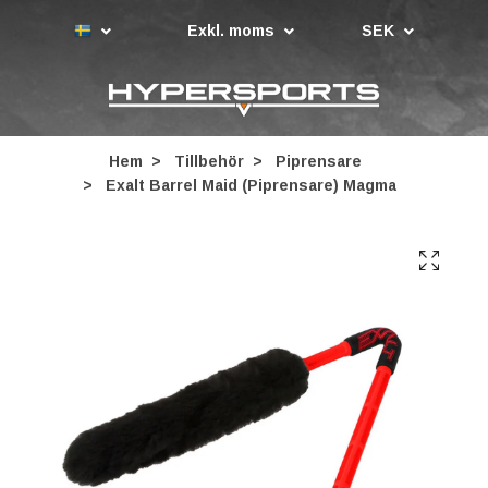
Exkl. moms
SEK
Hem
Tillbehör
Piprensare
Exalt Barrel Maid (Piprensare) Magma