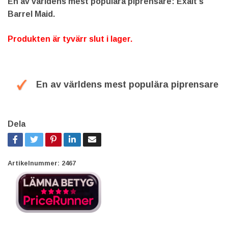
En av världens mest populära piprensare: Exalt's
Barrel Maid.
Produkten är tyvärr slut i lager.
En av världens mest populära piprensare
Dela
Artikelnummer:
2467