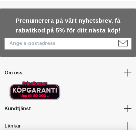
Prenumerera på vårt nyhetsbrev, få
rabattkod på 5% för ditt nästa köp!
Om oss
Kundtjänst
Länkar