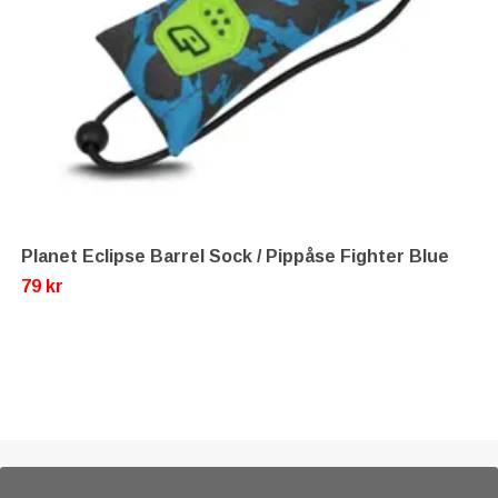
Planet Eclipse Barrel Sock / Pippåse Fighter Blue
79 kr