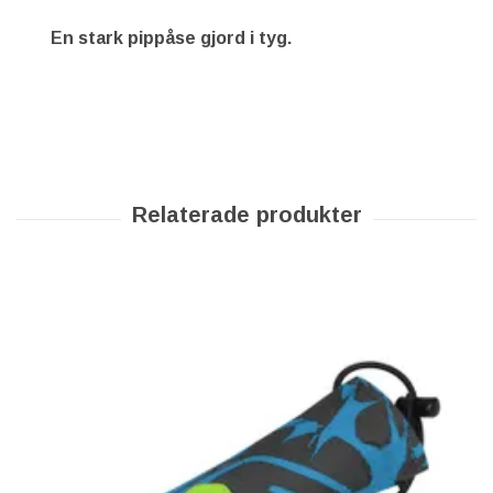
En stark pippåse gjord i tyg.