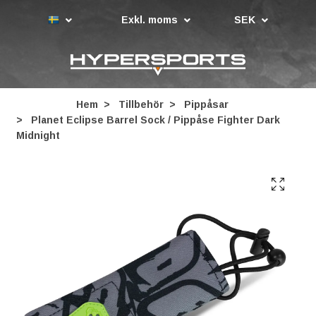
Exkl. moms
SEK
Hem
Tillbehör
Pippåsar
Planet Eclipse Barrel Sock / Pippåse Fighter Dark
Midnight