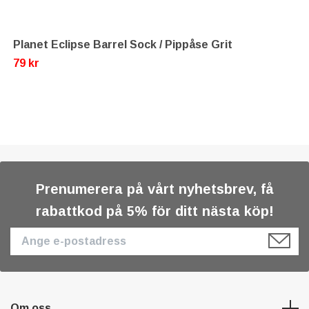
Planet Eclipse Barrel Sock / Pippåse Grit
79 kr
Prenumerera på vårt nyhetsbrev, få
rabattkod på 5% för ditt nästa köp!
Om oss