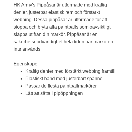
HK Army's Pippåsar är utformade med kraftig
denier, justerbar elastisk rem och förstärkt
webbing. Dessa pippåsar är utformade för att
stoppa och bryta alla paintballs som oavsiktligt
släpps ut från din markör. Pippåsar är en
säkerhetsnödvändighet hela tiden när markören
inte används.
Egenskaper
Kraftig denier med förstärkt webbing framtill
Elastiskt band med justerbart spänne
Passar de flesta paintballmarkörer
Lätt att sätta i pipöppningen