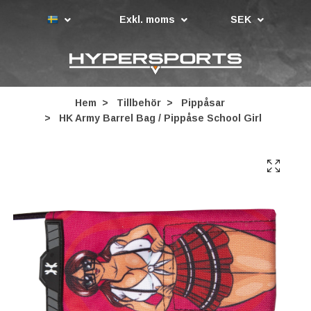
Exkl. moms
SEK
Hem
Tillbehör
Pippåsar
HK Army Barrel Bag / Pippåse School Girl