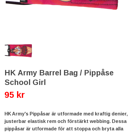
HK Army Barrel Bag / Pippåse
School Girl
95 kr
HK Army's Pippåsar är utformade med kraftig denier,
justerbar elastisk rem och förstärkt webbing. Dessa
pippåsar är utformade för att stoppa och bryta alla