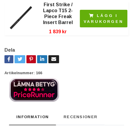
First Strike /
Lapco T15 2-
LÄGG I
Piece Freak
VARUKORGEN
Insert Barrel
1 839 kr
Dela
Artikelnummer:
166
INFORMATION
RECENSIONER