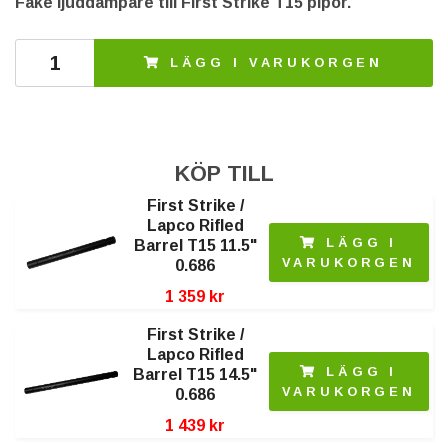
Fake ljuddämpare till First Strike T15 pipor.
LÄGG I VARUKORGEN
KÖP TILL
First Strike /
Lapco Rifled
LÄGG I
Barrel T15 11.5"
VARUKORGEN
0.686
1 359 kr
First Strike /
Lapco Rifled
LÄGG I
Barrel T15 14.5"
VARUKORGEN
0.686
1 439 kr