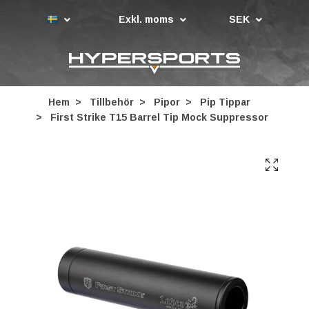
Exkl. moms
SEK
Hem
Tillbehör
Pipor
Pip Tippar
First Strike T15 Barrel Tip Mock Suppressor