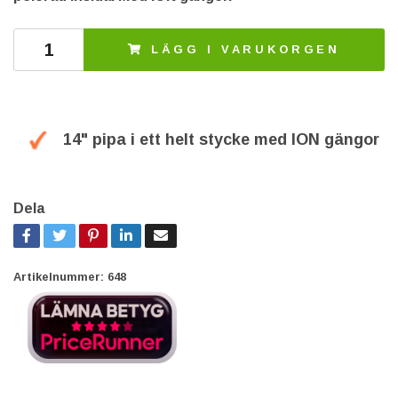
LÄGG I VARUKORGEN
14" pipa i ett helt stycke med ION gängor
Dela
Artikelnummer:
648