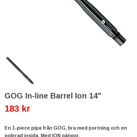
GOG In-line Barrel Ion 14"
183 kr
En 1-piece pipa från GOG, bra med portning och en
polerad insida. Med ION gängor.