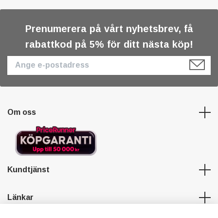
Prenumerera på vårt nyhetsbrev, få
rabattkod på 5% för ditt nästa köp!
Om oss
Kundtjänst
Länkar