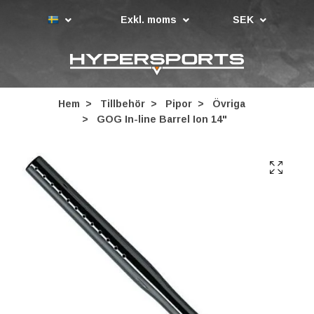
Exkl. moms
SEK
Hem
Tillbehör
Pipor
Övriga
GOG In-line Barrel Ion 14"