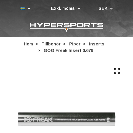
Exkl. moms
SEK
Hem
Tillbehör
Pipor
Inserts
GOG Freak Insert 0.679