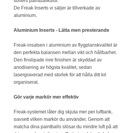
sorters paintballkulor.
De Freak Inserts vi säljer är tillverkade av
aluminium.
Aluminium Inserts - Lätta men presterande
Freak-insatsen i aluminium av flygplanskvalitet är
den perfekta balansen mellan vikt och hållbarhet.
Den finslipade inre finishen är skyddad av
anodisering av högsta kvalitet, sedan
lasergraverad med storlek för att hålla ditt kit
organiserat.
Gör varje markör mer effektiv
Freak-systemet låter dig skjuta mer per lufttank,
oavsett vilken markör du använder. Genom att
matcha dina paintballs slösar du mindre luft på att