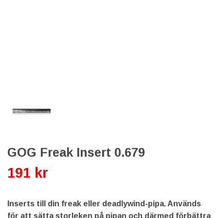
GOG Freak Insert 0.679
191 kr
Inserts till din freak eller deadlywind-pipa. Används
för att sätta storleken på pipan och därmed förbättra