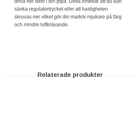
driva ner dem i din pipa. Detta innebär att du kan
sänka regulatortrycket eller att hastigheten
skruvas ner vilket gör din markör mjukare på färg
och mindre luftkrävande.