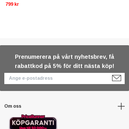
799 kr
Prenumerera på vårt nyhetsbrev, få
rabattkod på 5% för ditt nästa köp!
Om oss