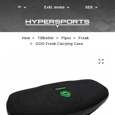
Exkl. moms
SEK
Hem
Tillbehör
Pipor
Freak
GOG Freak Carrying Case