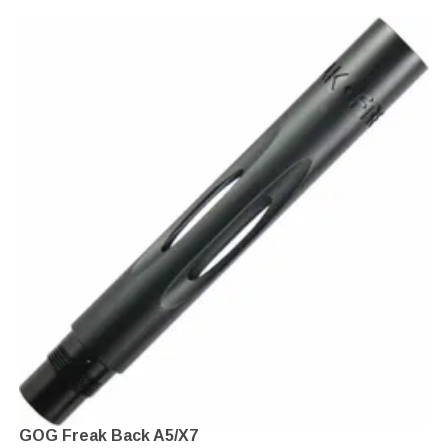
GOG Freak Back A5/X7