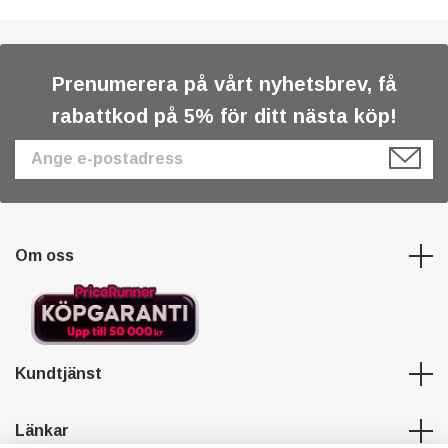
Prenumerera på vårt nyhetsbrev, få
rabattkod på 5% för ditt nästa köp!
Om oss
Kundtjänst
Länkar