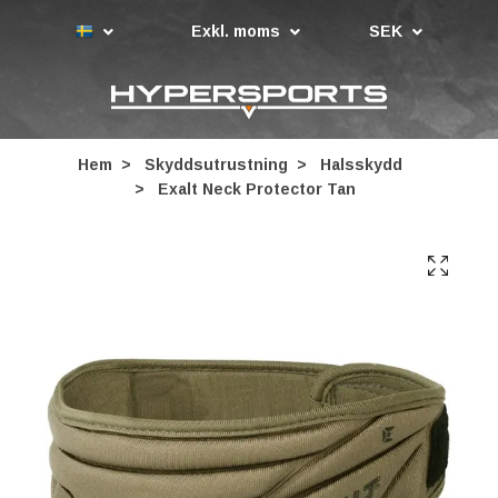
Exkl. moms
SEK
Hem
Skyddsutrustning
Halsskydd
Exalt Neck Protector Tan