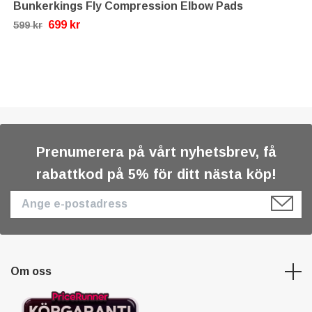
Bunkerkings Fly Compression Elbow Pads
699 kr
599 kr
Prenumerera på vårt nyhetsbrev, få
rabattkod på 5% för ditt nästa köp!
Om oss