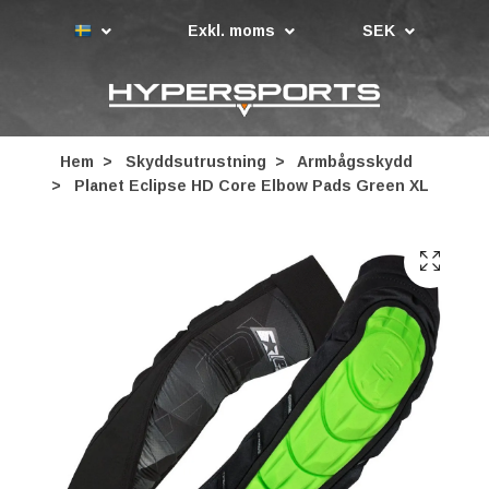
Exkl. moms
SEK
Hem
Skyddsutrustning
Armbågsskydd
Planet Eclipse HD Core Elbow Pads Green XL