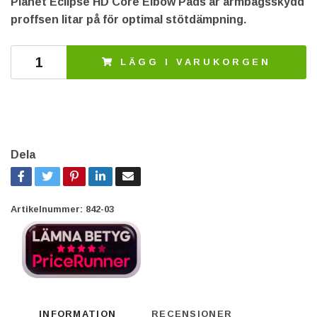
Planet Eclipse HD Core Elbow Pads är armbågsskydd
proffsen litar på för optimal stötdämpning.
LÄGG I VARUKORGEN
Dela
Artikelnummer:
842-03
INFORMATION
RECENSIONER