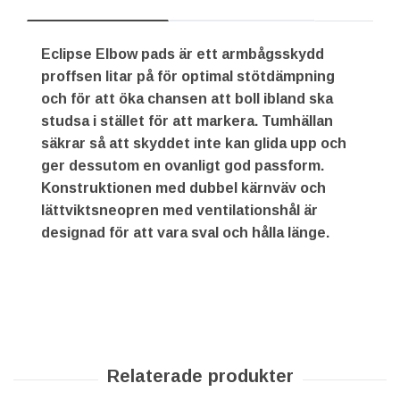
Eclipse Elbow pads är ett armbågsskydd
proffsen litar på för optimal stötdämpning
och för att öka chansen att boll ibland ska
studsa i stället för att markera. Tumhällan
säkrar så att skyddet inte kan glida upp och
ger dessutom en ovanligt god passform.
Konstruktionen med dubbel kärnväv och
lättviktsneopren med ventilationshål är
designad för att vara sval och hålla länge.