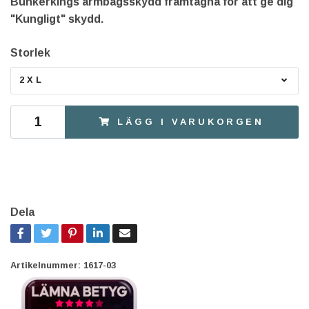
Bunkerkings armbågsskydd framtagna för att ge dig
"Kungligt" skydd.
Storlek
2XL
LÄGG I VARUKORGEN
Dela
Artikelnummer:
1617-03