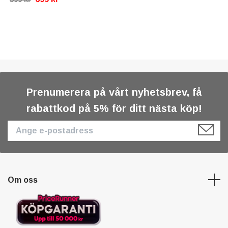
Prenumerera på vårt nyhetsbrev, få
rabattkod på 5% för ditt nästa köp!
Om oss