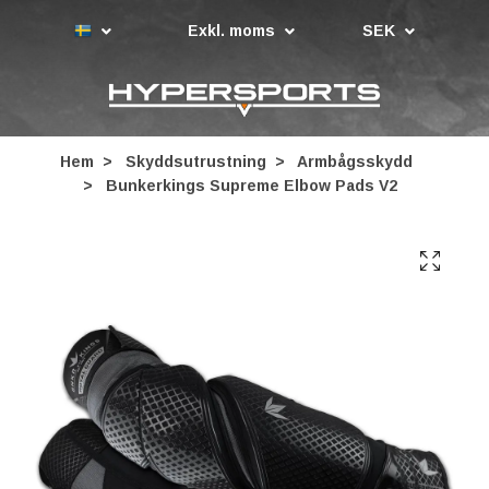
Exkl. moms
SEK
Hem
Skyddsutrustning
Armbågsskydd
Bunkerkings Supreme Elbow Pads V2