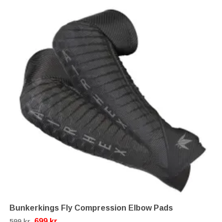
Bunkerkings Fly Compression Elbow Pads
699 kr
599 kr