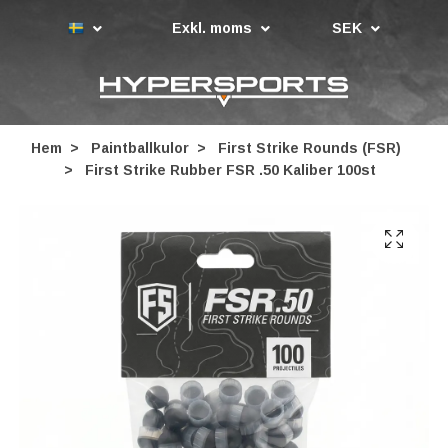
Exkl. moms
SEK
Hem
Paintballkulor
First Strike Rounds (FSR)
First Strike Rubber FSR .50 Kaliber 100st