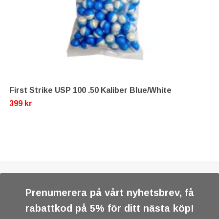
First Strike USP 100 .50 Kaliber Blue/White
399 kr
Prenumerera på vårt nyhetsbrev, få
rabattkod på 5% för ditt nästa köp!