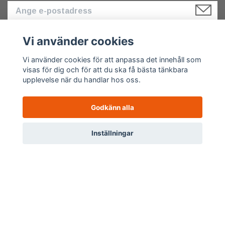
Vi använder cookies
Om oss
Vi använder cookies för att anpassa det innehåll som
visas för dig och för att du ska få bästa tänkbara
upplevelse när du handlar hos oss.
Godkänn alla
Kundtjänst
0
Inställningar
Meny
Hem
Sök
Profil
Varukorg
Länkar
Sociala medier