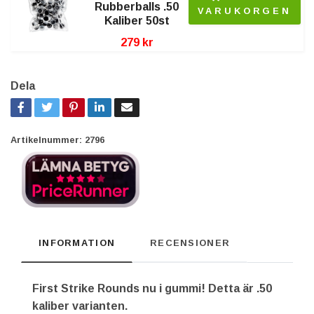
Rubberballs .50
VARUKORGEN
Kaliber 50st
279 kr
Dela
Artikelnummer:
2796
INFORMATION
RECENSIONER
First Strike Rounds nu i gummi! Detta är .50
kaliber varianten.