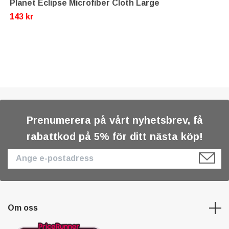
Planet Eclipse Microfiber Cloth Large
143 kr
Prenumerera på vårt nyhetsbrev, få
rabattkod på 5% för ditt nästa köp!
Om oss