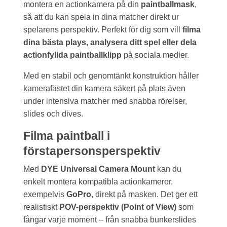
montera en actionkamera på din
paintballmask
,
så att du kan spela in dina matcher direkt ur
spelarens perspektiv. Perfekt för dig som vill
filma
dina bästa plays, analysera ditt spel eller dela
actionfyllda paintballklipp
på sociala medier.
Med en stabil och genomtänkt konstruktion håller
kamerafästet din kamera säkert på plats även
under intensiva matcher med snabba rörelser,
slides och dives.
Filma paintball i
förstapersonsperspektiv
Med
DYE Universal Camera Mount
kan du
enkelt montera kompatibla actionkameror,
exempelvis
GoPro
, direkt på masken. Det ger ett
realistiskt
POV-perspektiv (Point of View)
som
fångar varje moment – från snabba bunkerslides