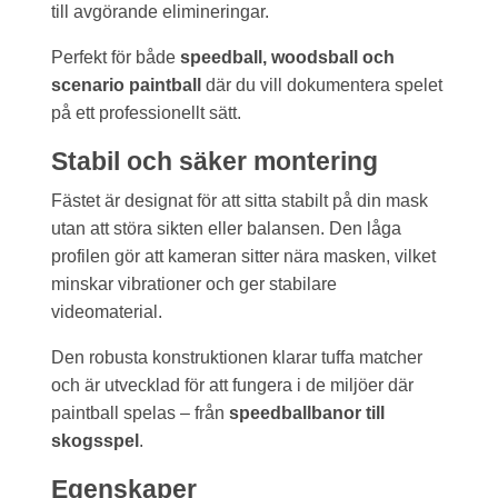
till avgörande elimineringar.
Perfekt för både
speedball, woodsball och
scenario paintball
där du vill dokumentera spelet
på ett professionellt sätt.
Stabil och säker montering
Fästet är designat för att sitta stabilt på din mask
utan att störa sikten eller balansen. Den låga
profilen gör att kameran sitter nära masken, vilket
minskar vibrationer och ger stabilare
videomaterial.
Den robusta konstruktionen klarar tuffa matcher
och är utvecklad för att fungera i de miljöer där
paintball spelas – från
speedballbanor till
skogsspel
.
Egenskaper