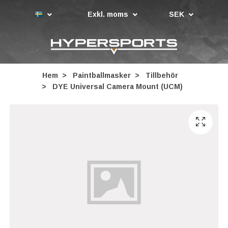
Exkl. moms
SEK
Hem
Paintballmasker
Tillbehör
DYE Universal Camera Mount (UCM)