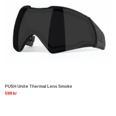
PUSH Unite Thermal Lens Smoke
599 kr