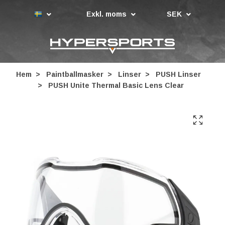
Exkl. moms
SEK
Hem
Paintballmasker
Linser
PUSH Linser
PUSH Unite Thermal Basic Lens Clear