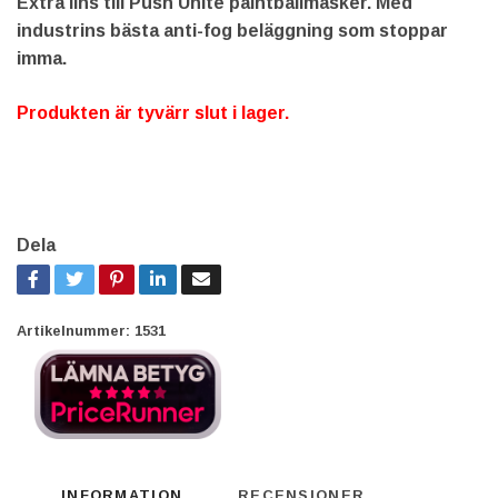
Extra lins till Push Unite paintballmasker. Med
industrins bästa anti-fog beläggning som stoppar
imma.
Produkten är tyvärr slut i lager.
Dela
Artikelnummer:
1531
INFORMATION
RECENSIONER