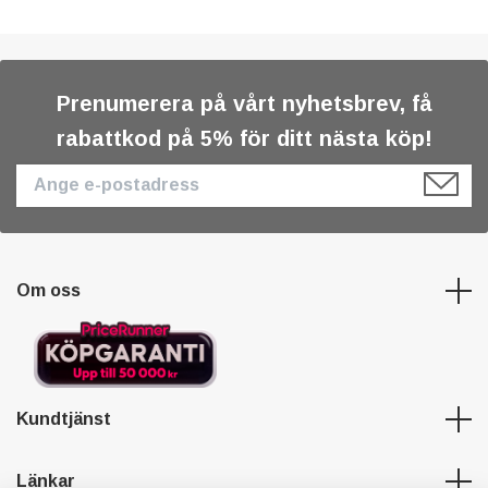
Prenumerera på vårt nyhetsbrev, få
rabattkod på 5% för ditt nästa köp!
Om oss
Kundtjänst
Länkar