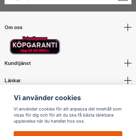
Om oss
Kundtjänst
Länkar
Vi använder cookies
Sociala medier
Vi använder cookies för att anpassa det innehåll som
visas för dig och för att du ska få bästa tänkbara
upplevelse när du handlar hos oss.