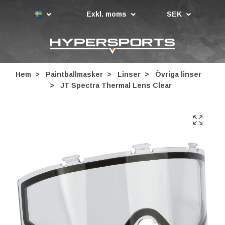
Exkl. moms
SEK
Hem
Paintballmasker
Linser
Övriga linser
JT Spectra Thermal Lens Clear