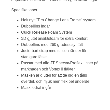
Specifikationer
Helt nytt "Pro Change Lens Frame" system
Dubbellins ingår
Quick Release Foam System
3D gjutet ansiktsfoam för extra komfort
Dubbellins med 260 graders synfält
Justerbart strap med silicon ränder för
stadigare fäste
Passar med alla JT Spectra/Proflex linser på
marknaden och Vortex II fläkten
Masken är gjuten för att ge dig en tålig
överdel, och mjuk men flexibel underdel
Mask fodral ingår