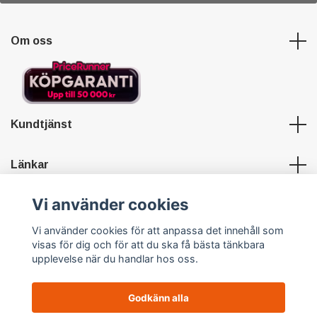
Om oss
Kundtjänst
Länkar
Vi använder cookies
Sociala medier
Vi använder cookies för att anpassa det innehåll som
visas för dig och för att du ska få bästa tänkbara
upplevelse när du handlar hos oss.
Godkänn alla