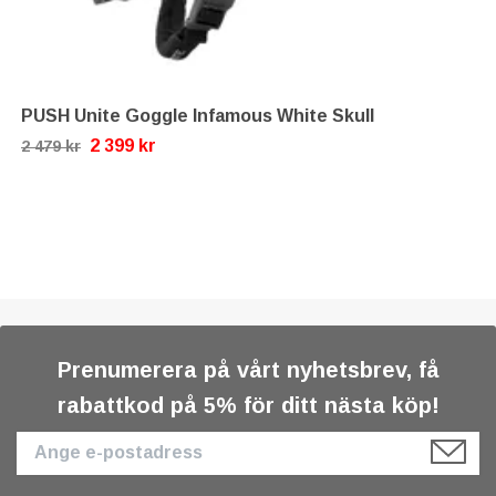
PUSH Unite Goggle Infamous White Skull
2 399 kr
2 479 kr
Prenumerera på vårt nyhetsbrev, få
rabattkod på 5% för ditt nästa köp!