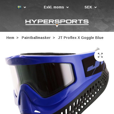
Exkl. moms
SEK
Hem
Paintballmasker
JT Proflex X Goggle Blue