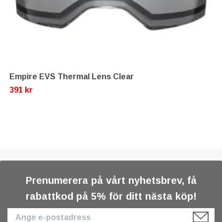
Empire EVS Thermal Lens Clear
391 kr
Prenumerera på vårt nyhetsbrev, få
rabattkod på 5% för ditt nästa köp!