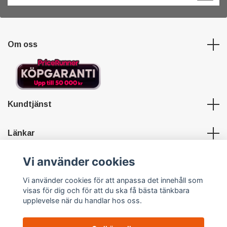
Om oss
Kundtjänst
Länkar
Vi använder cookies
Sociala medier
Vi använder cookies för att anpassa det innehåll som
visas för dig och för att du ska få bästa tänkbara
upplevelse när du handlar hos oss.