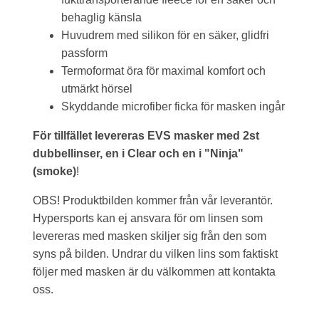
behaglig känsla
Huvudrem med silikon för en säker, glidfri
passform
Termoformat öra för maximal komfort och
utmärkt hörsel
Skyddande microfiber ficka för masken ingår
För tillfället
levereras EVS masker med 2st
dubbellinser, en i Clear och en i "Ninja"
(smoke)
!
OBS! Produktbilden kommer från vår leverantör.
Hypersports kan ej ansvara för om linsen som
levereras med masken skiljer sig från den som
syns på bilden. Undrar du vilken lins som faktiskt
följer med masken är du välkommen att kontakta
oss.