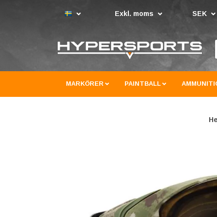
Exkl. moms
SEK
MARKÖRER
PAINTBALL
AMMUNITI
H