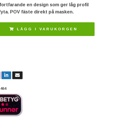
ortfarande en design som ger låg profil
ffyta. POV fäste direkt på masken.
LÄGG I VARUKORGEN
464