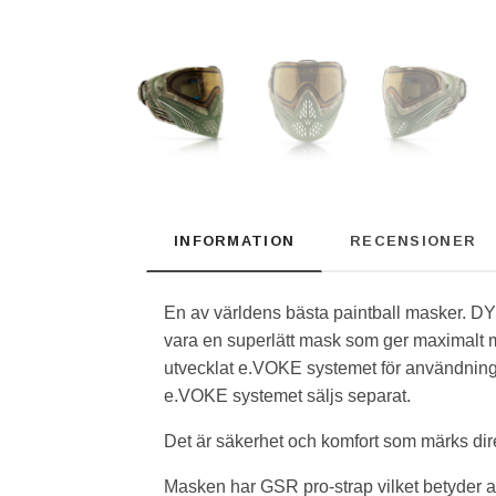
INFORMATION
RECENSIONER
En av världens bästa paintball masker. DYE
vara en superlätt mask som ger maximalt 
utvecklat e.VOKE systemet för användning 
e.VOKE systemet säljs separat.
Det är säkerhet och komfort som märks di
Masken har GSR pro-strap vilket betyder att