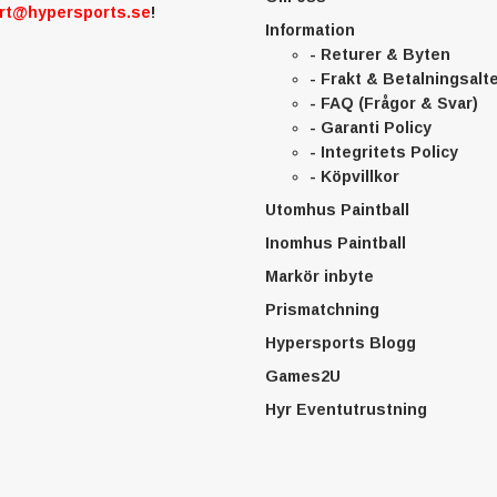
rt@hypersports.se
!
Information
- Returer & Byten
- Frakt & Betalningsalt
- FAQ (Frågor & Svar)
- Garanti Policy
- Integritets Policy
- Köpvillkor
Utomhus Paintball
Inomhus Paintball
Markör inbyte
Prismatchning
Hypersports Blogg
Games2U
Hyr Eventutrustning