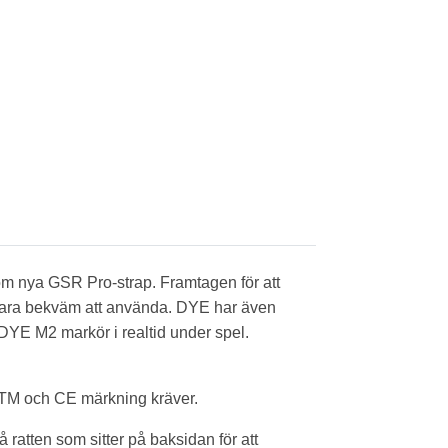
 som nya GSR Pro-strap. Framtagen för att
 vara bekväm att använda. DYE har även
DYE M2 markör i realtid under spel.
STM och CE märkning kräver.
 ratten som sitter på baksidan för att