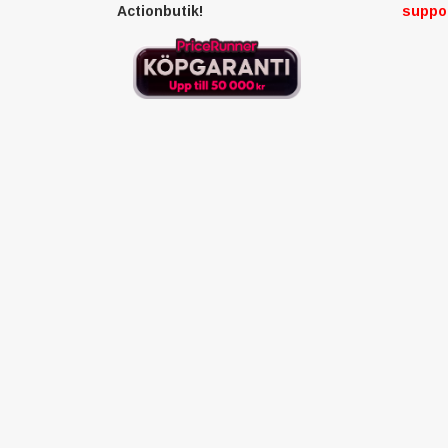
Actionbutik!
suppo