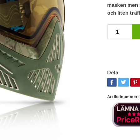
masken men f
och liten trä
Dela
Artikelnummer: