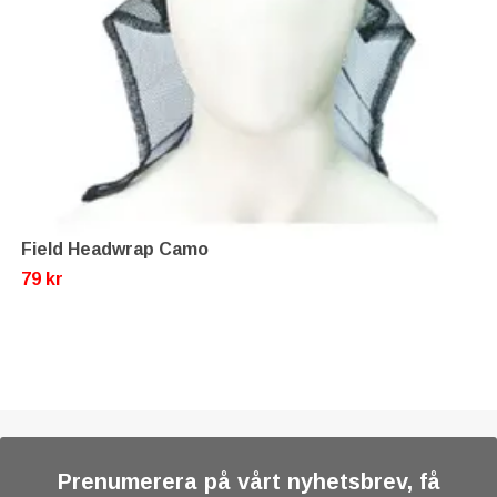
Field Headwrap Camo
79 kr
Prenumerera på vårt nyhetsbrev, få