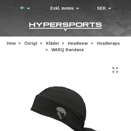
Exkl. moms
SEK
Hem
Övrigt
Kläder
Headwear
Headwraps
WARQ Bandana