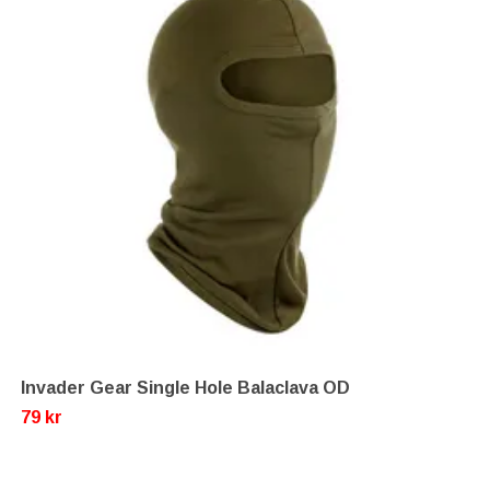
Invader Gear Single Hole Balaclava OD
79 kr