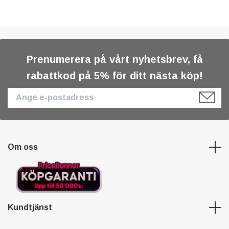
Prenumerera på vårt nyhetsbrev, få
rabattkod på 5% för ditt nästa köp!
Om oss
Kundtjänst