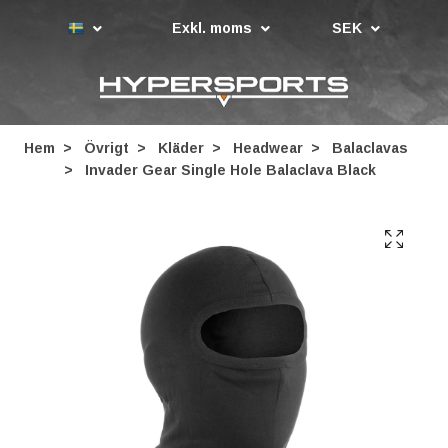
Exkl. moms
SEK
Hem
Övrigt
Kläder
Headwear
Balaclavas
Invader Gear Single Hole Balaclava Black