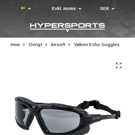
Exkl. moms
SEK
Hem
Övrigt
Airsoft
Valken Echo Goggles