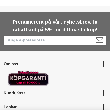
Prenumerera på vårt nyhetsbrev, få
rabattkod på 5% för ditt nästa köp!
Om oss
Kundtjänst
Länkar