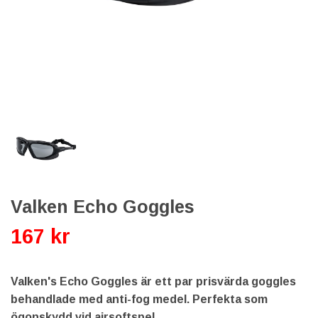
Valken Echo Goggles
167 kr
Valken's Echo Goggles är ett par prisvärda goggles
behandlade med anti-fog medel. Perfekta som
ögonskydd vid airsoftspel.