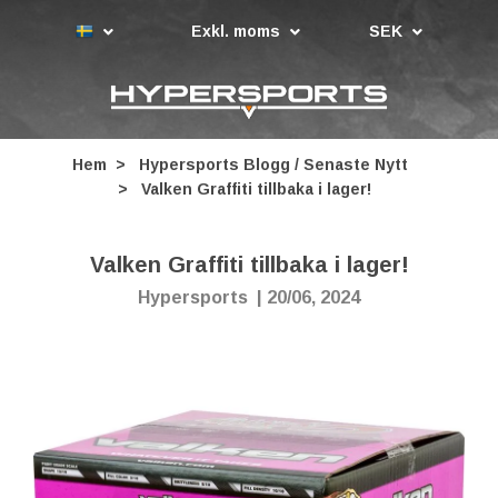
Exkl. moms
SEK
Hem
Hypersports Blogg / Senaste Nytt
Valken Graffiti tillbaka i lager!
Valken Graffiti tillbaka i lager!
Hypersports
|
20/06, 2024