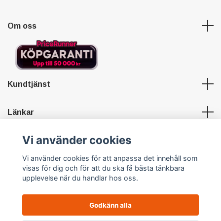
Om oss
Kundtjänst
Länkar
Vi använder cookies
Sociala medier
Vi använder cookies för att anpassa det innehåll som
visas för dig och för att du ska få bästa tänkbara
upplevelse när du handlar hos oss.
Godkänn alla