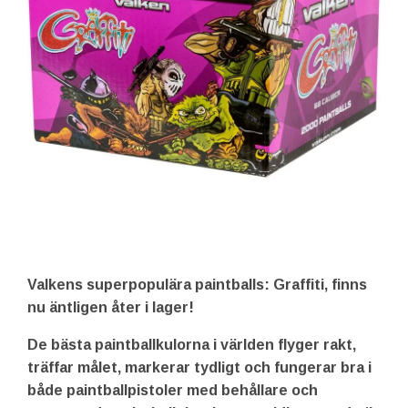
Valkens superpopulära paintballs: Graffiti, finns
nu äntligen åter i lager!
De bästa paintballkulorna i världen flyger rakt,
träffar målet, markerar tydligt och fungerar bra i
både paintballpistoler med behållare och