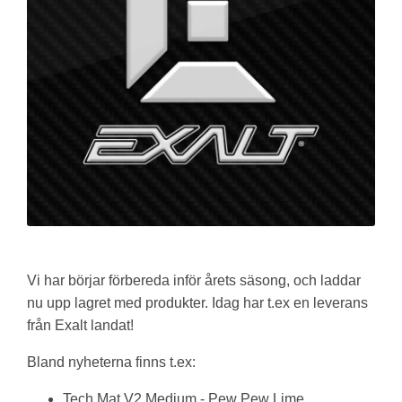
Vi har börjar förbereda inför årets säsong, och laddar
nu upp lagret med produkter. Idag har t.ex en leverans
från Exalt landat!
Bland nyheterna finns t.ex:
Tech Mat V2 Medium - Pew Pew Lime