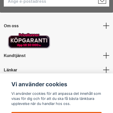
Om oss
Kundtjänst
Länkar
Vi använder cookies
Sociala medier
Vi använder cookies för att anpassa det innehåll som
visas för dig och för att du ska få bästa tänkbara
upplevelse när du handlar hos oss.