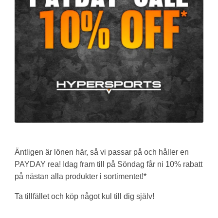
Äntligen är lönen här, så vi passar på och håller en
PAYDAY rea! Idag fram till på Söndag får ni 10% rabatt
på nästan alla produkter i sortimentet!*
Ta tillfället och köp något kul till dig själv!