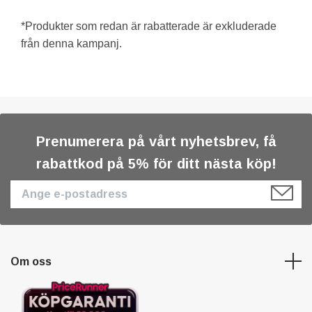
*Produkter som redan är rabatterade är exkluderade
från denna kampanj.
Prenumerera på vårt nyhetsbrev, få
rabattkod på 5% för ditt nästa köp!
Om oss