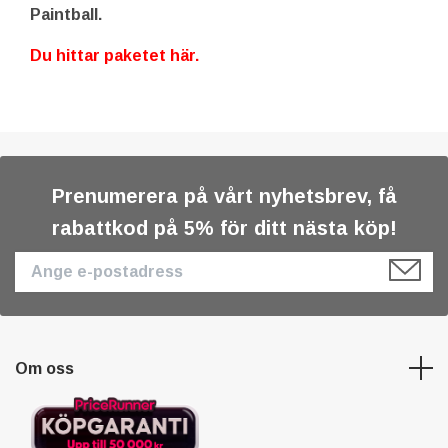
Paintball.
Du hittar paketet här.
Prenumerera på vårt nyhetsbrev, få
rabattkod på 5% för ditt nästa köp!
Om oss