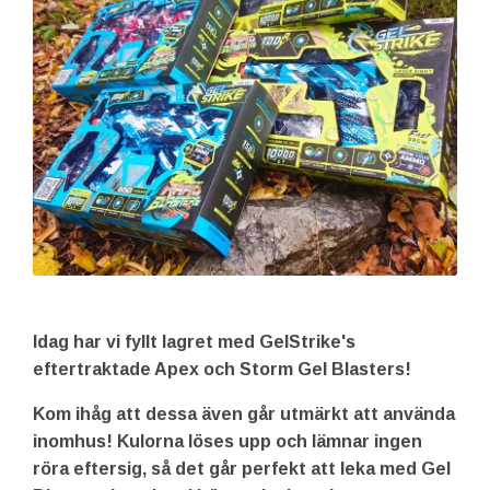
Idag har vi fyllt lagret med GelStrike's
eftertraktade Apex och Storm Gel Blasters!
Kom ihåg att dessa även går utmärkt att använda
inomhus! Kulorna löses upp och lämnar ingen
röra eftersig, så det går perfekt att leka med Gel