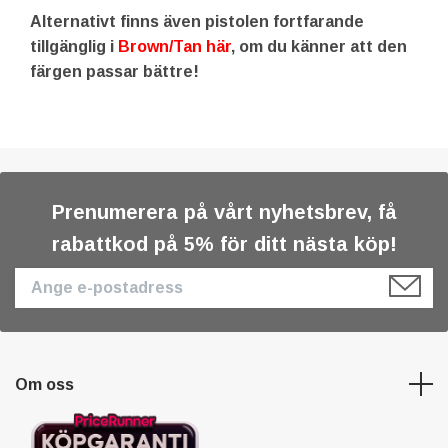
Alternativt finns även pistolen fortfarande
tillgänglig i
Brown/Tan här
, om du känner att den
färgen passar bättre!
Prenumerera på vårt nyhetsbrev, få
rabattkod på 5% för ditt nästa köp!
Om oss