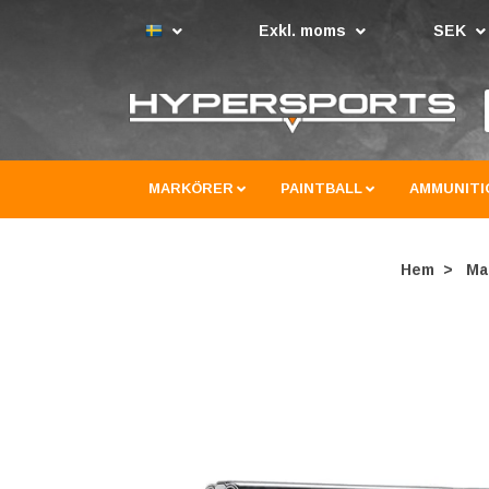
Exkl. moms
SEK
MARKÖRER
PAINTBALL
AMMUNITI
Hem
Ma