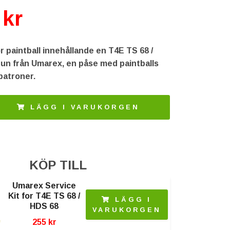
 kr
r paintball innehållande en T4E TS 68 /
un från Umarex, en påse med paintballs
patroner.
LÄGG I VARUKORGEN
KÖP TILL
Umarex Service
Kit for T4E TS 68 /
LÄGG I
HDS 68
VARUKORGEN
255 kr