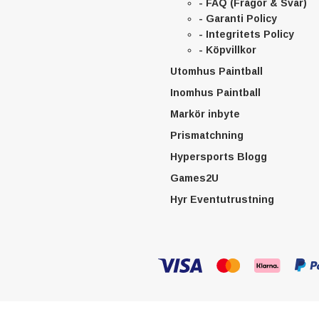
- FAQ (Frågor & Svar)
- Garanti Policy
- Integritets Policy
- Köpvillkor
Utomhus Paintball
Inomhus Paintball
Markör inbyte
Prismatchning
Hypersports Blogg
Games2U
Hyr Eventutrustning