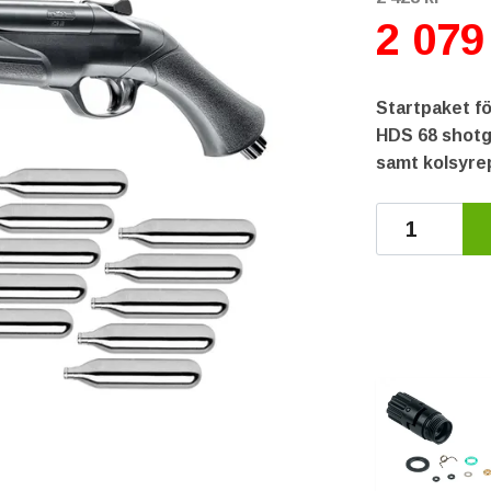
2 079
Startpaket fö
HDS 68 shotg
samt kolsyre