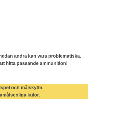
 medan andra kan vara problematiska.
g att hitta passande ammunition!
lspel och målskytte.
amålsenliga kulor.