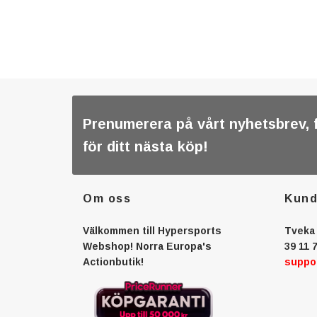
Prenumerera på vårt nyhetsbrev, 
för ditt nästa köp!
Om oss
Kund
Välkommen till Hypersports
Tveka 
Webshop! Norra Europa's
39 11 7
Actionbutik!
suppo