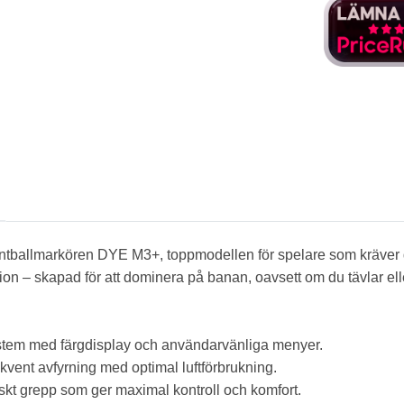
tballmarkören DYE M3+, toppmodellen för spelare som kräver 
on – skapad för att dominera på banan, oavsett om du tävlar ell
system med färgdisplay och användarvänliga menyer.
vent avfyrning med optimal luftförbrukning.
kt grepp som ger maximal kontroll och komfort.