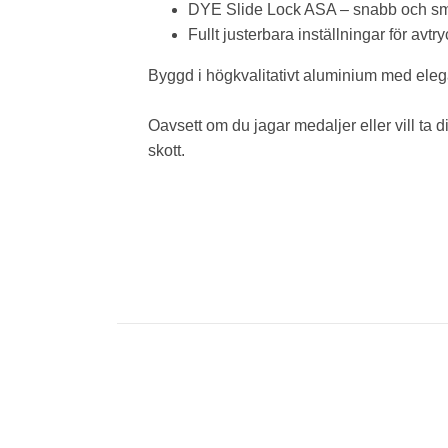
DYE Slide Lock ASA – snabb och smid
Fullt justerbara inställningar för avt
Byggd i högkvalitativt aluminium med elegan
Oavsett om du jagar medaljer eller vill ta di
skott.