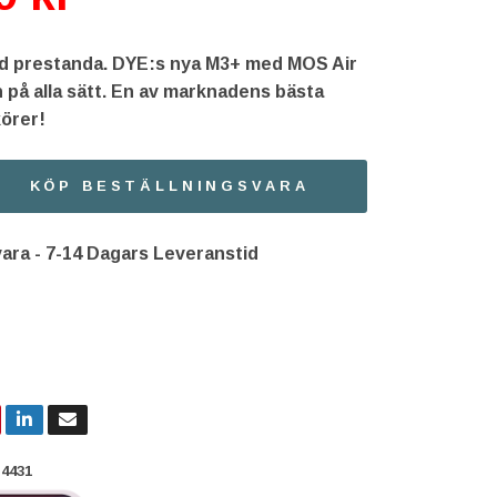
jd prestanda. DYE:s nya M3+ med MOS Air
 på alla sätt. En av marknadens bästa
körer!
KÖP BESTÄLLNINGSVARA
ara - 7-14 Dagars Leveranstid
4431