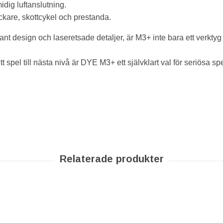
ig luftanslutning.
ryckare, skottcykel och prestanda.
t design och laseretsade detaljer, är M3+ inte bara ett verktyg –
tt spel till nästa nivå är DYE M3+ ett självklart val för seriösa s