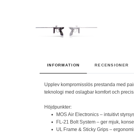
INFORMATION
RECENSIONER
Upplev kompromisslös prestanda med pain
teknologi med oslagbar komfort och precisi
Höjdpunkter:
MOS Air Electronics – intuitivt styr
FL-21 Bolt System – ger mjuk, konsek
UL Frame & Sticky Grips – ergonomis