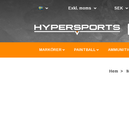
Exkl. moms
SEK
MARKÖRER
PAINTBALL
AMMUNITI
Hem
M