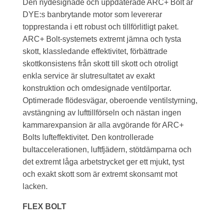
Den nydesignade och uppdaterade ARC+ Bolt är
DYE:s banbrytande motor som levererar
topprestanda i ett robust och tillförlitligt paket.
ARC+ Bolt-systemets extremt jämna och tysta
skott, klassledande effektivitet, förbättrade
skottkonsistens från skott till skott och otroligt
enkla service är slutresultatet av exakt
konstruktion och omdesignade ventilportar.
Optimerade flödesvägar, oberoende ventilstyrning,
avstängning av lufttillförseln och nästan ingen
kammarexpansion är alla avgörande för ARC+
Bolts lufteffektivitet. Den kontrollerade
bultaccelerationen, luftfjädern, stötdämparna och
det extremt låga arbetstrycket ger ett mjukt, tyst
och exakt skott som är extremt skonsamt mot
lacken.
FLEX BOLT