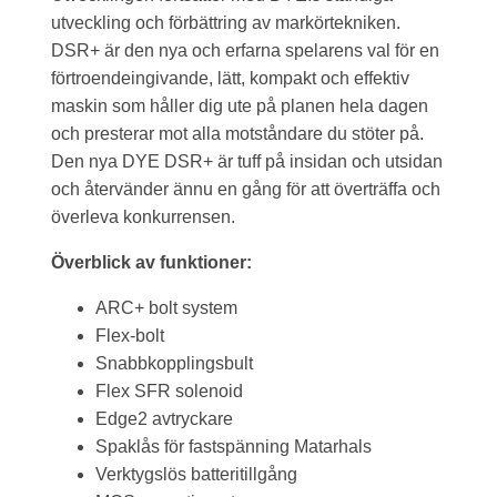
utveckling och förbättring av markörtekniken.
DSR+ är den nya och erfarna spelarens val för en
förtroendeingivande, lätt, kompakt och effektiv
maskin som håller dig ute på planen hela dagen
och presterar mot alla motståndare du stöter på.
Den nya DYE DSR+ är tuff på insidan och utsidan
och återvänder ännu en gång för att överträffa och
överleva konkurrensen.
Överblick av funktioner:
ARC+ bolt system
Flex-bolt
Snabbkopplingsbult
Flex SFR solenoid
Edge2 avtryckare
Spaklås för fastspänning Matarhals
Verktygslös batteritillgång