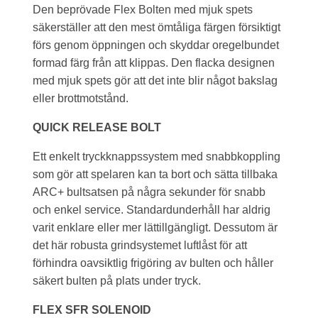
Den beprövade Flex Bolten med mjuk spets
säkerställer att den mest ömtåliga färgen försiktigt
förs genom öppningen och skyddar oregelbundet
formad färg från att klippas. Den flacka designen
med mjuk spets gör att det inte blir något bakslag
eller brottmotstånd.
QUICK RELEASE BOLT
Ett enkelt tryckknappssystem med snabbkoppling
som gör att spelaren kan ta bort och sätta tillbaka
ARC+ bultsatsen på några sekunder för snabb
och enkel service. Standardunderhåll har aldrig
varit enklare eller mer lättillgängligt. Dessutom är
det här robusta grindsystemet luftlåst för att
förhindra oavsiktlig frigöring av bulten och håller
säkert bulten på plats under tryck.
FLEX SFR SOLENOID