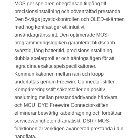
MOS ger spelaren obegränsad tillgång till
precisionsinställning och oöverträffad prestanda.
Den 5-vägs joystickkontrollen och OLED-skärmen
med hög kontrast ger ett intuitivt
användargränssnitt. Den optimerade MOS-
programmeringslogiken garanterar blixtsnabb
svarstid, lång batteritid, precisionsinställning,
dubbla spelarprofiler och träningslägen för att
lagra dina exakta spelspecifikationer.
Kommunikationen mellan ram och kropp
underlättas genom Freewire Connector-stiften.
Komprimeringsstift säkerställer en positiv
anslutning mellan prestandadrivande hårdvara
och MCU. DYE Freewire Connector-stiften
eliminerar besvärlig kabeldragning och förbättrar
servicevänligheten dramatiskt. DSR+ MOS-
funktionen är verkligen avancerad prestanda i din
handflata.