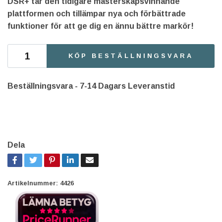
DSR+ tar den tidigare mästerskapsvinnande
plattformen och tillämpar nya och förbättrade
funktioner för att ge dig en ännu bättre markör!
KÖP BESTÄLLNINGSVARA
Beställningsvara - 7-14 Dagars Leveranstid
Dela
Artikelnummer:
4426