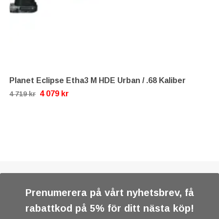
Planet Eclipse Etha3 M HDE Urban / .68 Kaliber
4 079 kr
4 719 kr
Prenumerera på vårt nyhetsbrev, få
rabattkod på 5% för ditt nästa köp!