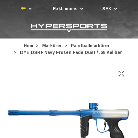
Exkl. moms
SEK
Hem
Markörer
Paintballmarkörer
DYE DSR+ Navy Frozen Fade Dust / .68 Kaliber