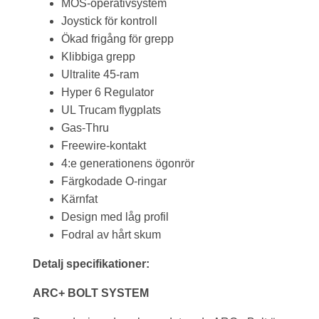
MOS-operativsystem
Joystick för kontroll
Ökad frigång för grepp
Klibbiga grepp
Ultralite 45-ram
Hyper 6 Regulator
UL Trucam flygplats
Gas-Thru
Freewire-kontakt
4:e generationens ögonrör
Färgkodade O-ringar
Kärnfat
Design med låg profil
Fodral av hårt skum
Detalj specifikationer:
ARC+ BOLT SYSTEM