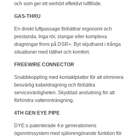
och som ger ett oerhört effektivt luftflöde.
GAS-THRU
En direkt luftpassage förbättrar ergonomi och
prestanda. Inga rör, slangar eller komplexa
dragningar finns på DSR+. Byt skjuthand i trånga
situationer med lätthet och komfort.
FREEWIRE CONNECTOR
Snabbkoppling med kontaktplattor för att eliminera
besvärlig kabeldragning och förbättra
servicevänligheten. Skyddad anslutning för att
förhindra vatteninträngning.
4TH GEN EYE PIPE
DYE:s patenterade 4:e generationens
ögonrörssystem med självrengörande funktion för