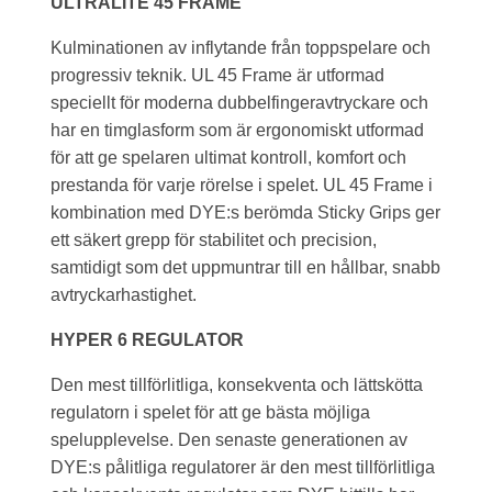
ULTRALITE 45 FRAME
Kulminationen av inflytande från toppspelare och
progressiv teknik. UL 45 Frame är utformad
speciellt för moderna dubbelfingeravtryckare och
har en timglasform som är ergonomiskt utformad
för att ge spelaren ultimat kontroll, komfort och
prestanda för varje rörelse i spelet. UL 45 Frame i
kombination med DYE:s berömda Sticky Grips ger
ett säkert grepp för stabilitet och precision,
samtidigt som det uppmuntrar till en hållbar, snabb
avtryckarhastighet.
HYPER 6 REGULATOR
Den mest tillförlitliga, konsekventa och lättskötta
regulatorn i spelet för att ge bästa möjliga
spelupplevelse. Den senaste generationen av
DYE:s pålitliga regulatorer är den mest tillförlitliga