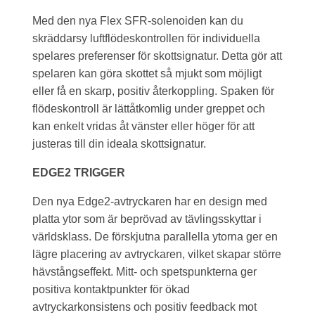
Med den nya Flex SFR-solenoiden kan du
skräddarsy luftflödeskontrollen för individuella
spelares preferenser för skottsignatur. Detta gör att
spelaren kan göra skottet så mjukt som möjligt
eller få en skarp, positiv återkoppling. Spaken för
flödeskontroll är lättåtkomlig under greppet och
kan enkelt vridas åt vänster eller höger för att
justeras till din ideala skottsignatur.
EDGE2 TRIGGER
Den nya Edge2-avtryckaren har en design med
platta ytor som är beprövad av tävlingsskyttar i
världsklass. De förskjutna parallella ytorna ger en
lägre placering av avtryckaren, vilket skapar större
hävstångseffekt. Mitt- och spetspunkterna ger
positiva kontaktpunkter för ökad
avtryckarkonsistens och positiv feedback mot