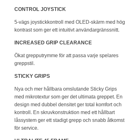
CONTROL JOYSTICK
5-vägs joystickkontroll med OLED-skärm med hög
kontrast som ger ett intuitivt användargränssnitt.
INCREASED GRIP CLEARANCE
Ökat grepputrymme för att passa varje spelares
greppstil.
STICKY GRIPS
Nya och mer hållbara omslutande Sticky Grips
med mikrotextur som ger det ultimata greppet. En
design med dubbel densitet ger total komfort och
kontroll. En skruvkonstruktion med ett hållbart
låssystem ger ett stadigt grepp och snabb åtkomst
för service.