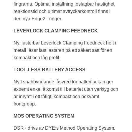
fingrarna. Optimal inställning, oslagbar hastighet,
reaktionstid och ultimat avtryckarkontroll finns i
den nya Edge2 Trigger.
LEVERLOCK CLAMPING FEEDNECK
Ny, justerbar Leverlock Clamping Feedneck helt i
metall låser fast lastaren på ett säkert sätt för en
kompakt och låg profil.
TOOL-LESS BATTERY ACCESS
Nytt snabbvridande låsvred för batteriluckan ger
extremt enkel åtkomst till batteriet utan verktyg och
är inrymt i ett tåligt, kompakt och bekvämt
frontgrepp.
MOS OPERATING SYSTEM
DSR+ drivs av DYE:s Method Operating System.