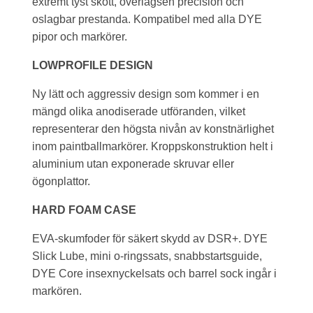
extremt tyst skott, överlägsen precision och
oslagbar prestanda. Kompatibel med alla DYE
pipor och markörer.
LOWPROFILE DESIGN
Ny lätt och aggressiv design som kommer i en
mängd olika anodiserade utföranden, vilket
representerar den högsta nivån av konstnärlighet
inom paintballmarkörer. Kroppskonstruktion helt i
aluminium utan exponerade skruvar eller
ögonplattor.
HARD FOAM CASE
EVA-skumfoder för säkert skydd av DSR+. DYE
Slick Lube, mini o-ringssats, snabbstartsguide,
DYE Core insexnyckelsats och barrel sock ingår i
markören.