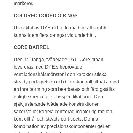
markörer.
COLORED CODED O-RINGS
Utvecklat av DYE och utformad för att snabbt
kunna identifiera o-ringar vid underhåll.
CORE BARREL
Den 14" långa, tvådelade DYE Core-pipan
levereras med DYE:s beprövade
ventilationshålsmönster i den karakteristiska
steady port-spetsen och Core-kontroll tillbaka med
en inre borrning som bearbetats och färdigställts
enligt extrema toleransspecifikationer. Den
självjusterande tvådelade konstruktionen
säkerställer korrekt centrerad montering mellan
kontrollhål och steady port-spets. Denna
kombination av precisionskomponenter ger ett