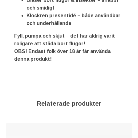
Blåser bort flugor & insekter – snabbt
och smidigt
Klockren presentidé – både användbar
och underhållande
Fyll, pumpa och skjut – det har aldrig varit
roligare att städa bort flugor!
OBS! Endast folk över 18 år får använda
denna produkt!