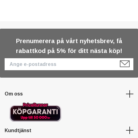
Prenumerera på vårt nyhetsbrev, få
rabattkod på 5% för ditt nästa köp!
Om oss
Kundtjänst