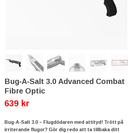
Bug-A-Salt 3.0 Advanced Combat
Fibre Optic
639 kr
Bug-A-Salt 3.0 – Flugdödaren med attityd! Trött på
irriterande flugor? Gör dig redo att ta tillbaka ditt