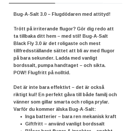
Bug-A-Salt 3.0 – Flugdödaren med attityd!
Trött på irriterande flugor? Gör dig redo att
ta tillbaka ditt hem – med stil! Bug-A-Salt
Black Fly 3.0 är det roligaste och mest
tillfredsställande sättet att bli av med flugor
på bara sekunder. Ladda med vanligt
bordssalt, pumpa handtaget – och sikta.
POW! Flugfritt på nolltid.
Det är inte bara effektivt – det är också
riktigt kul! En perfekt gåva till både familj och
vänner som gillar smarta och roliga prylar.
Varför du kommer älska Bug-A-Salt:
Inga batterier – bara ren mekanisk kraft
Giftfritt – använd vanligt bordssalt