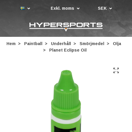
Exkl. moms
SEK
Hem
Paintball
Underhåll
Smörjmedel
Olja
Planet Eclipse Oil