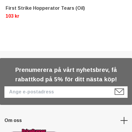
First Strike Hopperator Tears (Oil)
103 kr
Prenumerera på vårt nyhetsbrev, få
rabattkod på 5% för ditt nästa köp!
Om oss