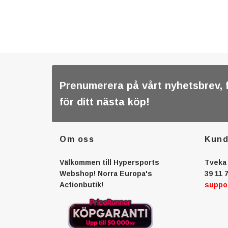
Prenumerera på vårt nyhetsbrev, 
för ditt nästa köp!
Om oss
Kund
Välkommen till Hypersports
Tveka 
Webshop! Norra Europa's
39 11 7
Actionbutik!
suppo