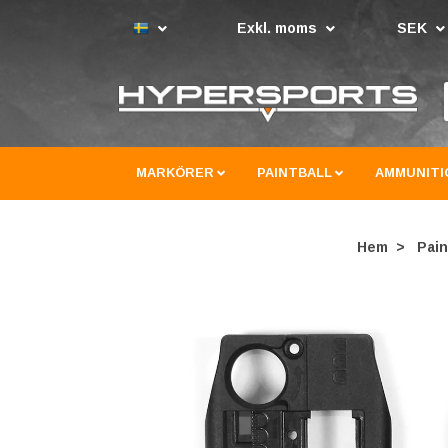
Exkl. moms
SEK
MARKÖRER
PAINTBALL
AMMUNITI
Hem
Pain