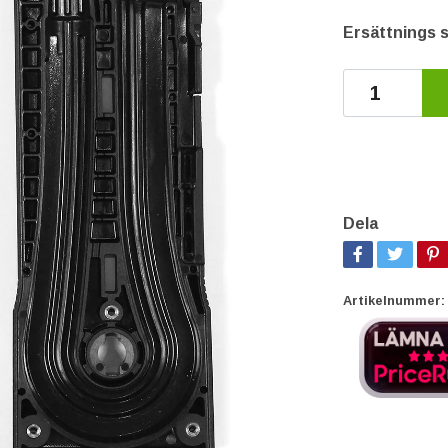
Ersättnings s
Dela
Artikelnummer: