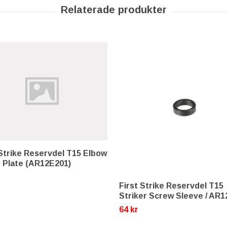
 Strike Reservdel T15 Elbow
 Plate (AR12E201)
First Strike Reservdel T15
Striker Screw Sleeve / AR
64 kr