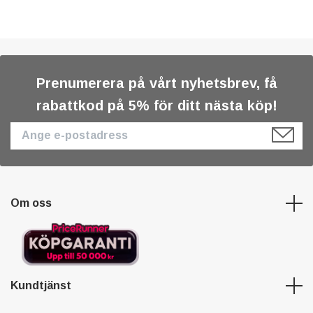
Prenumerera på vårt nyhetsbrev, få
rabattkod på 5% för ditt nästa köp!
Om oss
Kundtjänst