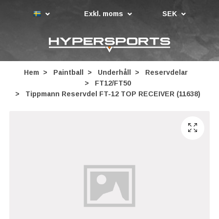
Exkl. moms
SEK
Hem
Paintball
Underhåll
Reservdelar
FT12/FT50
Tippmann Reservdel FT-12 TOP RECEIVER (11638)