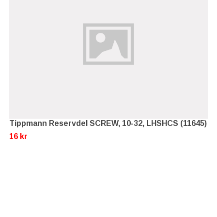
Tippmann Reservdel SCREW, 10-32, LHSHCS (11645)
16 kr