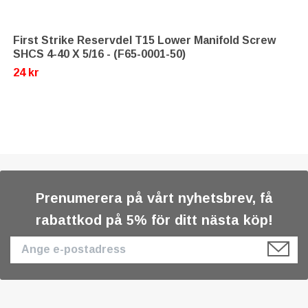
First Strike Reservdel T15 Lower Manifold Screw
SHCS 4-40 X 5/16 - (F65-0001-50)
24 kr
Prenumerera på vårt nyhetsbrev, få
rabattkod på 5% för ditt nästa köp!