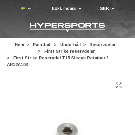
Exkl. moms
SEK
Hem
Paintball
Underhåll
Reservdelar
First Strike reservdelar
First Strike Reservdel T15 Sleeve Retainer /
AR12A103