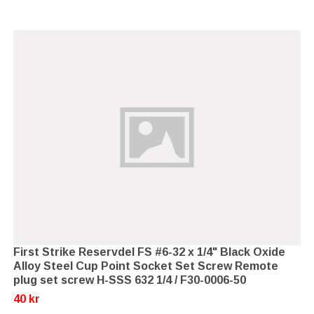
First Strike Reservdel FS #6-32 x 1/4" Black Oxide
Alloy Steel Cup Point Socket Set Screw Remote
plug set screw H-SSS 632 1/4 / F30-0006-50
40 kr