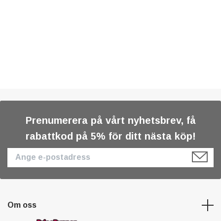
Prenumerera på vårt nyhetsbrev, få
rabattkod på 5% för ditt nästa köp!
Om oss