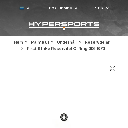
Exkl. moms
SEK
Hem
Paintball
Underhåll
Reservdelar
First Strike Reservdel O-Ring 006-B70