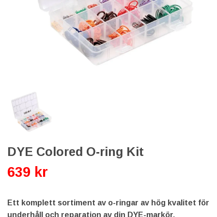
DYE Colored O-ring Kit
639 kr
Ett komplett sortiment av o-ringar av hög kvalitet för
underhåll och reparation av din DYE-markör.