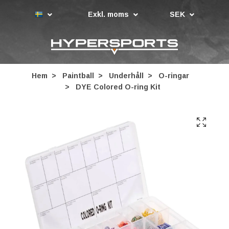
Exkl. moms
SEK
Hem
Paintball
Underhåll
O-ringar
DYE Colored O-ring Kit