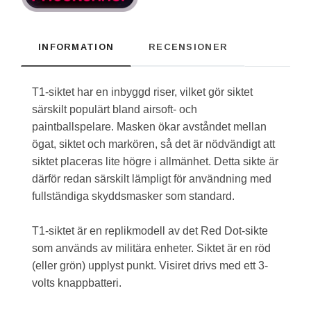
INFORMATION
RECENSIONER
T1-siktet har en inbyggd riser, vilket gör siktet
särskilt populärt bland airsoft- och
paintballspelare. Masken ökar avståndet mellan
ögat, siktet och markören, så det är nödvändigt att
siktet placeras lite högre i allmänhet. Detta sikte är
därför redan särskilt lämpligt för användning med
fullständiga skyddsmasker som standard.
T1-siktet är en replikmodell av det Red Dot-sikte
som används av militära enheter. Siktet är en röd
(eller grön) upplyst punkt. Visiret drivs med ett 3-
volts knappbatteri.