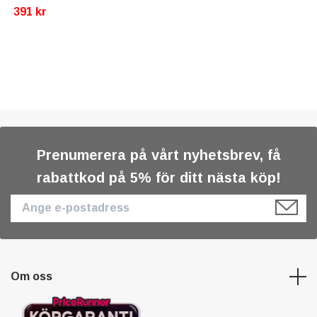
391 kr
Prenumerera på vårt nyhetsbrev, få
rabattkod på 5% för ditt nästa köp!
Om oss