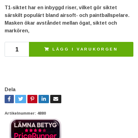
T1-siktet har en inbyggd riser, vilket gör siktet
särskilt populärt bland airsoft- och paintballspelare.
Masken ökar avståndet mellan ögat, siktet och
markören,
LÄGG I VARUKORGEN
Dela
Artikelnummer:
4880