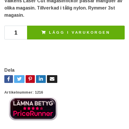
Valkens Laser Cut magasinfickor passar mängder av
olika magasin. Tillverkad i tålig nylon. Rymmer 3st
magasin.
LÄGG I VARUKORGEN
Dela
Artikelnummer:
1216