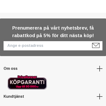
Prenumerera på vårt nyhetsbrev, få
rabattkod på 5% för ditt nästa köp!
Om oss
Kundtjänst