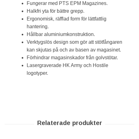
Fungerar med PTS EPM Magazines.
Halkfri yta för bättre grepp.
Ergonomisk, räfflad form för lättfattlig
hantering.
Hållbar aluminiumkonstruktion.
Verktygslös design som gör att stötfångaren
kan skjutas på och av basen av magasinet.
Förhindrar magasinskador från golvstötar.
Lasergraverade HK Army och Hostile
logotyper.