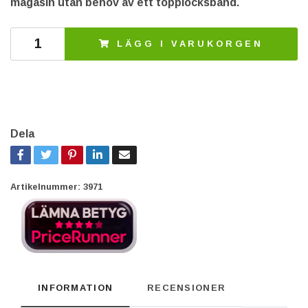
magasin utan behov av ett topplocksband.
LÄGG I VARUKORGEN
Dela
Artikelnummer:
3971
INFORMATION
RECENSIONER