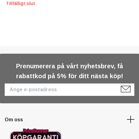
Tillfälligt slut
Prenumerera på vårt nyhetsbrev, få
rabattkod på 5% för ditt nästa köp!
Om oss