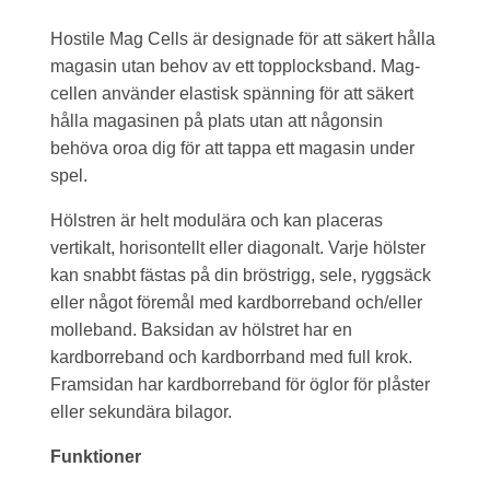
Hostile Mag Cells är designade för att säkert hålla
magasin utan behov av ett topplocksband. Mag-
cellen använder elastisk spänning för att säkert
hålla magasinen på plats utan att någonsin
behöva oroa dig för att tappa ett magasin under
spel.
Hölstren är helt modulära och kan placeras
vertikalt, horisontellt eller diagonalt. Varje hölster
kan snabbt fästas på din bröstrigg, sele, ryggsäck
eller något föremål med kardborreband och/eller
molleband. Baksidan av hölstret har en
kardborreband och kardborrband med full krok.
Framsidan har kardborreband för öglor för plåster
eller sekundära bilagor.
Funktioner