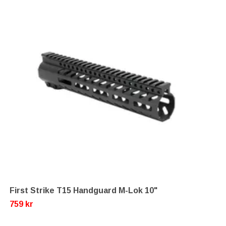
First Strike T15 Handguard M-Lok 10"
759 kr