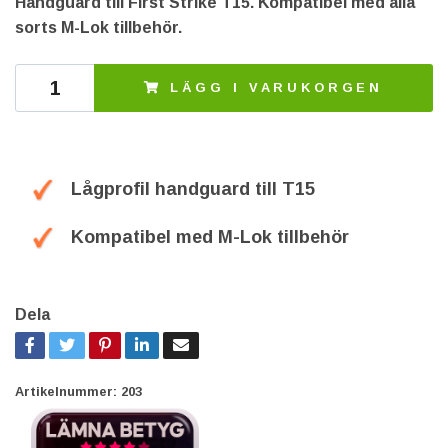
Handguard till First Strike T15. Kompatibel med alla
sorts M-Lok tillbehör.
LÄGG I VARUKORGEN
Lågprofil handguard till T15
Kompatibel med M-Lok tillbehör
Dela
Artikelnummer:
203