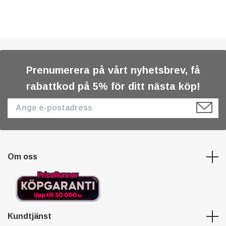
Prenumerera på vårt nyhetsbrev, få
rabattkod på 5% för ditt nästa köp!
Om oss
Kundtjänst