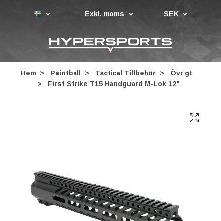
Exkl. moms
SEK
Hem
Paintball
Tactical Tillbehör
Övrigt
First Strike T15 Handguard M-Lok 12"