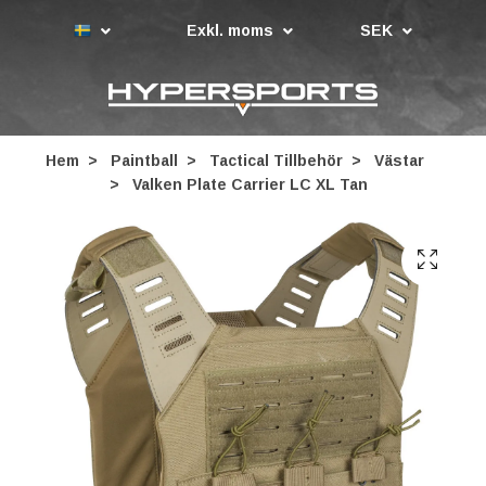
Exkl. moms
SEK
Hem
Paintball
Tactical Tillbehör
Västar
Valken Plate Carrier LC XL Tan