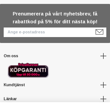
Prenumerera på vårt nyhetsbrev, få
rabattkod på 5% för ditt nästa köp!
Om oss
Kundtjänst
Länkar