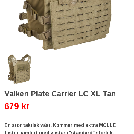
Valken Plate Carrier LC XL Tan
679 kr
En stor taktisk väst. Kommer med extra MOLLE
fästen jämfört med västar i "standard" storlek.