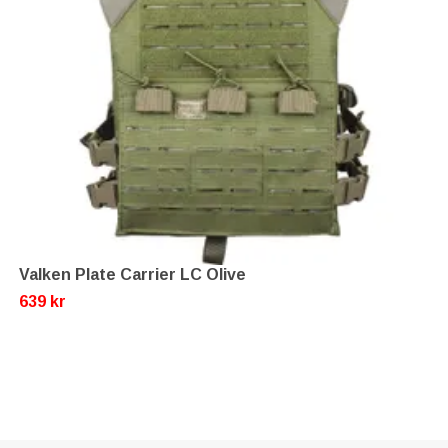
Valken Plate Carrier LC Olive
639 kr