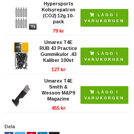
Hypersports
Kolsyrepatron
LÄGG I
(CO2) 12g 10-
VARUKORGEN
pack
79 kr
Umarex T4E
RUB 43 Practice
LÄGG I
Gummikulor .43
VARUKORGEN
Kaliber 100st
127 kr
Umarex T4E
Smith &
LÄGG I
Wesson M&P9
VARUKORGEN
Magazine
455 kr
Dela