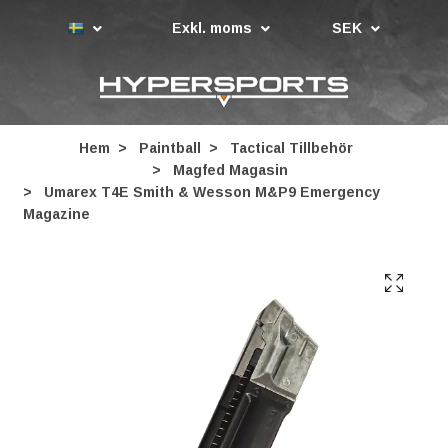
Exkl. moms
SEK
Hem
Paintball
Tactical Tillbehör
Magfed Magasin
Umarex T4E Smith & Wesson M&P9 Emergency
Magazine