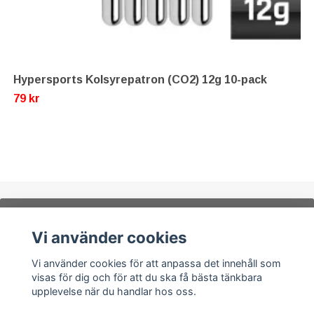
Hypersports Kolsyrepatron (CO2) 12g 10-pack
79 kr
Prenumerera på vårt nyhetsbrev, få
Vi använder cookies
rabattkod på 5% för ditt nästa köp!
Vi använder cookies för att anpassa det innehåll som
visas för dig och för att du ska få bästa tänkbara
upplevelse när du handlar hos oss.