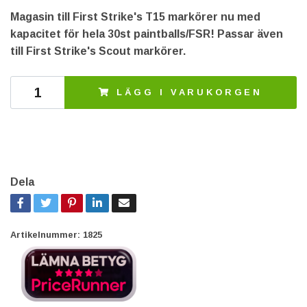
Magasin till First Strike's T15 markörer nu med
kapacitet för hela 30st paintballs/FSR! Passar även
till First Strike's Scout markörer.
LÄGG I VARUKORGEN
Dela
Artikelnummer:
1825