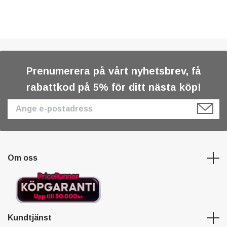
Prenumerera på vårt nyhetsbrev, få
rabattkod på 5% för ditt nästa köp!
Om oss
Kundtjänst