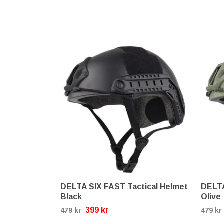
DELTA SIX FAST Tactical Helmet
DELTA
Black
Olive
399 kr
479 kr
479 kr