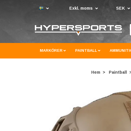
Exkl. moms
SEK
MARKÖRER
PAINTBALL
AMMUNITI
Hem
Paintball