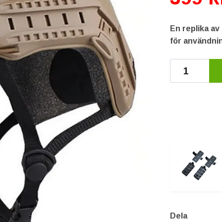
En replika av
för användnin
Dela