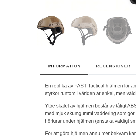
INFORMATION
RECENSIONER
En replika av FAST Tactical hjälmen för a
styrkor runtom i världen är enkel, men väld
Yttre skalet av hjälmen består av tåligt A
med mjuk skumgummi vaddering som gör hjä
hörlurar under hjälmen (enstaka väldigt sm
För att göra hjälmen ännu mer bekväm kan 