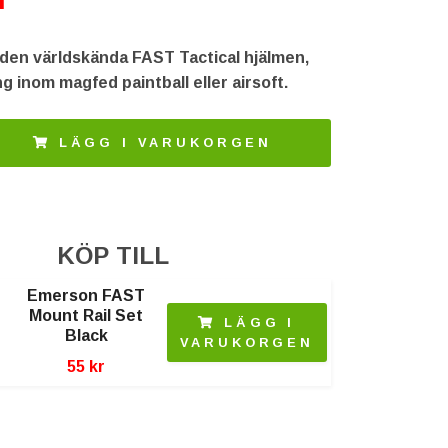
 den världskända FAST Tactical hjälmen,
g inom magfed paintball eller airsoft.
LÄGG I VARUKORGEN
KÖP TILL
Emerson FAST
Mount Rail Set
LÄGG I
Black
VARUKORGEN
55 kr