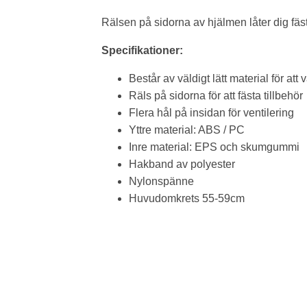
Rälsen på sidorna av hjälmen låter dig fäst
Specifikationer:
Består av väldigt lätt material för at
Räls på sidorna för att fästa tillbehör
Flera hål på insidan för ventilering
Yttre material: ABS / PC
Inre material: EPS och skumgummi
Hakband av polyester
Nylonspänne
Huvudomkrets 55-59cm