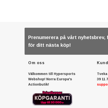
Prenumerera på vårt nyhetsbrev, 
för ditt nästa köp!
Om oss
Kund
Välkommen till Hypersports
Tveka 
Webshop! Norra Europa's
39 11 7
Actionbutik!
suppo