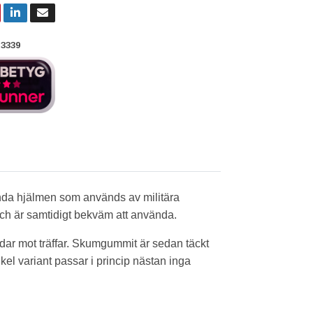
3339
ända hjälmen som används av militära
 och är samtidigt bekväm att använda.
dar mot träffar. Skumgummit är sedan täckt
l variant passar i princip nästan inga