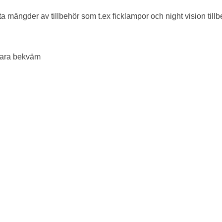
a mängder av tillbehör som t.ex ficklampor och night vision tillb
t vara bekväm