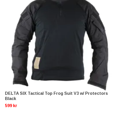
DELTA SIX Tactical Top Frog Suit V3 w/ Protectors
Black
599 kr