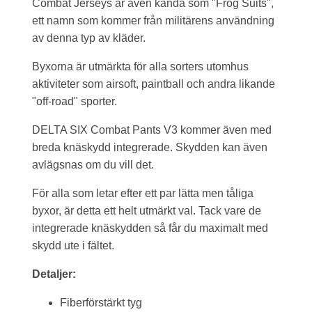
Combat Jerseys är även kända som "Frog Suits",
ett namn som kommer från militärens användning
av denna typ av kläder.
Byxorna är utmärkta för alla sorters utomhus
aktiviteter som airsoft, paintball och andra likande
"off-road" sporter.
DELTA SIX Combat Pants V3 kommer även med
breda knäskydd integrerade. Skydden kan även
avlägsnas om du vill det.
För alla som letar efter ett par lätta men tåliga
byxor, är detta ett helt utmärkt val. Tack vare de
integrerade knäskydden så får du maximalt med
skydd ute i fältet.
Detaljer:
Fiberförstärkt tyg