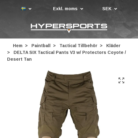
Exkl. moms
SEK
Hem
Paintball
Tactical Tillbehör
Kläder
DELTA SIX Tactical Pants V3 w/ Protectors Coyote /
Desert Tan