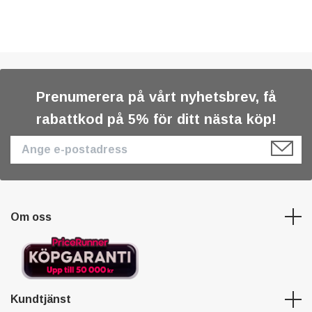
Prenumerera på vårt nyhetsbrev, få
rabattkod på 5% för ditt nästa köp!
Om oss
Kundtjänst