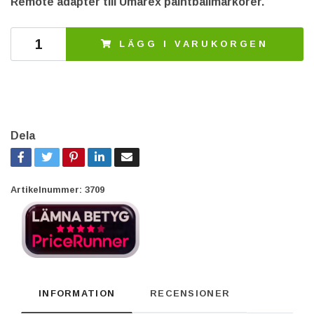
Remote adapter till Umarex paintballmarkörer.
LÄGG I VARUKORGEN
Dela
Artikelnummer:
3709
INFORMATION
RECENSIONER