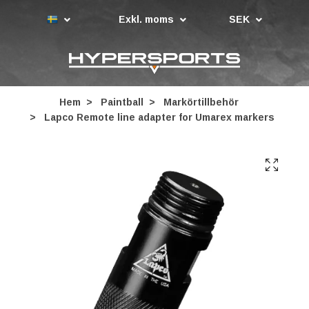
Exkl. moms
SEK
Hem
Paintball
Markörtillbehör
Lapco Remote line adapter for Umarex markers