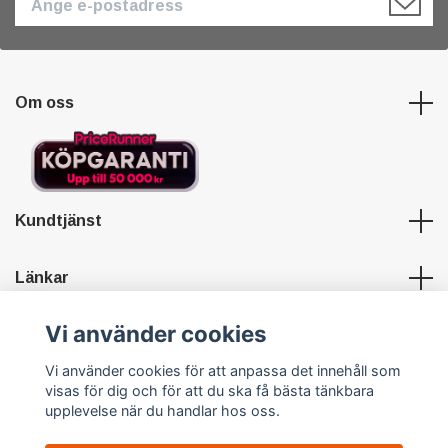
Om oss
Kundtjänst
Länkar
Vi använder cookies
Sociala medier
Vi använder cookies för att anpassa det innehåll som
visas för dig och för att du ska få bästa tänkbara
upplevelse när du handlar hos oss.