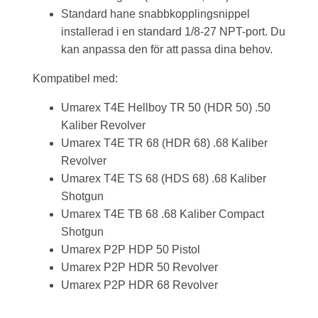
Standard hane snabbkopplingsnippel
installerad i en standard 1/8-27 NPT-port. Du
kan anpassa den för att passa dina behov.
Kompatibel med:
Umarex T4E Hellboy TR 50 (HDR 50) .50
Kaliber Revolver
Umarex T4E TR 68 (HDR 68) .68 Kaliber
Revolver
Umarex T4E TS 68 (HDS 68) .68 Kaliber
Shotgun
Umarex T4E TB 68 .68 Kaliber Compact
Shotgun
Umarex P2P HDP 50 Pistol
Umarex P2P HDR 50 Revolver
Umarex P2P HDR 68 Revolver