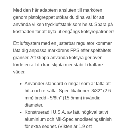
Med den här adaptern ansluten till markören
genom pistolgreppet utökar du dina val för att
använda vilken tryckluftstank som helst. Spara på
kostnaden för att byta ut engångs kolsyrepatroner!
Ett luftsystem med en justerbar regulator kommer
låta dig anpassa markörens FPS efter spelfältets
gränser. Att slippa använda kolsyra ger även
fördelen att du kan skjuta mer stabilt i kallare
väder.
Använder standard o-ringar som är lätta att
hitta och ersätta. Specifikationer: 3/32" (2.6
mm) bredd - 5/8th" (15.5mm) invändig
diameter.
Konstruerad i U.S.A. av lätt, högkvalitativt
aluminium och Mil-Spec anodiseringsfinish
för extra seghet. (Vikten är 1,9 oz)