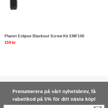
Planet Eclipse Blackout Screw Kit EMF100
159 kr
Prenumerera på vårt nyhetsbrev, få
rabattkod på 5% för ditt nästa köp!