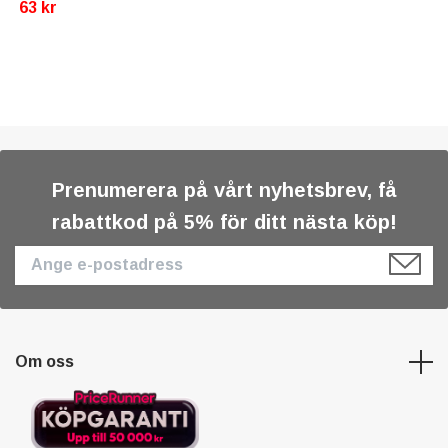
63 kr
Prenumerera på vårt nyhetsbrev, få
rabattkod på 5% för ditt nästa köp!
Om oss