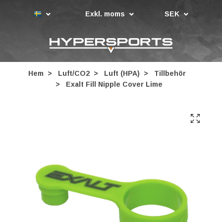
Exkl. moms
SEK
Hem
Luft/CO2
Luft (HPA)
Tillbehör
Exalt Fill Nipple Cover Lime