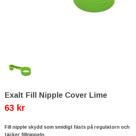
Exalt Fill Nipple Cover Lime
63 kr
Fill nipple skydd som smidigt fästs på regulatorn och
täcker fillnippeln.