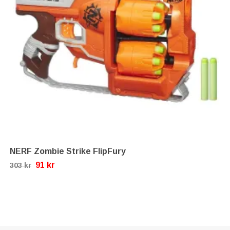
NERF Zombie Strike FlipFury
91 kr
303 kr