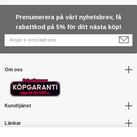
Prenumerera på vårt nyhetsbrev, få
rabattkod på 5% för ditt nästa köp!
Om oss
Kundtjänst
Länkar