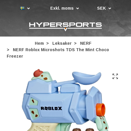
Exkl. moms
SEK
Hem
Leksaker
NERF
NERF Roblox Microshots TDS The Mint Choco
Freezer