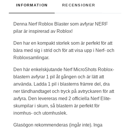
INFORMATION
RECENSIONER
Denna Nerf Roblox Blaster som avfyrar NERF
pilar är inspirerad av Roblox!
Den har en kompakt storlek som är perfekt för att
bära med sig i strid och för att visa upp i Nerf- och
Robloxsamlingar.
Den här enkelskjutande Nerf MicroShots Roblox-
blastern avfyrar 1 pil åt gången och är lätt att
använda. Ladda 1 pil i blasterns främre del, dra
ner tändhandtaget och tryck på avtryckaren för att
avfyra. Den levereras med 2 officiella Nerf Elite-
skumpilar i skum, så blastern är perfekt för
inomhus- och utomhuslek.
Glasögon rekommenderas (ingår inte). Inga