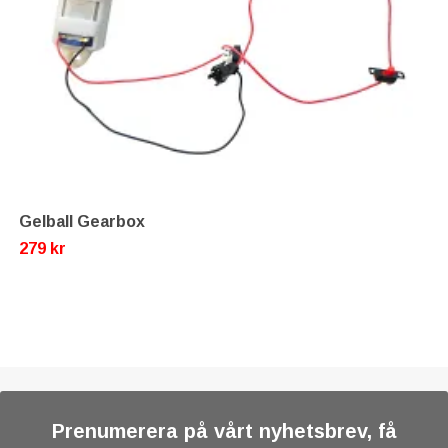
Gelball Gearbox
279 kr
Prenumerera på vårt nyhetsbrev, få