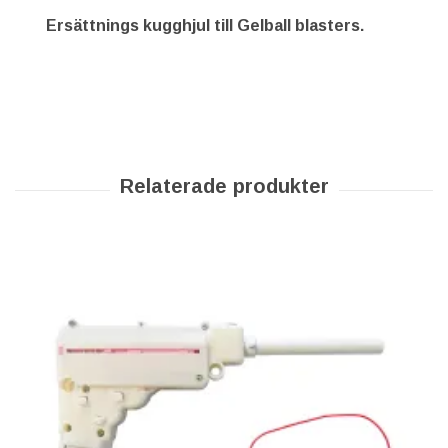
Ersättnings kugghjul till Gelball blasters.