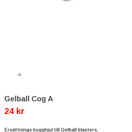
Gelball Cog A
24 kr
Ersättnings kugghjul till Gelball blasters.