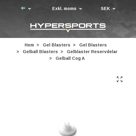
Exkl. moms
SEK
Hem
Gel Blasters
Gel Blasters
Gelball Blasters
Gelblaster Reservdelar
Gelball Cog A