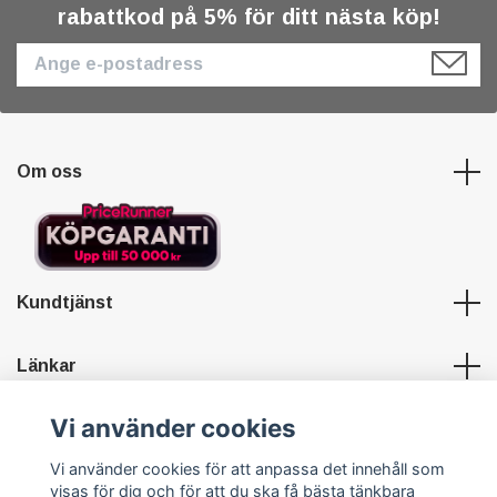
rabattkod på 5% för ditt nästa köp!
Om oss
Kundtjänst
Länkar
Vi använder cookies
Sociala medier
Vi använder cookies för att anpassa det innehåll som
visas för dig och för att du ska få bästa tänkbara